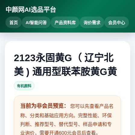
中颜网AI选品平台
首页
AI智能问答
产品资料库
询价需求
会员中心
2123永固黄G（ 辽宁北
美 ) 通用型联苯胺黄G黄
有机颜料
当前为非会员预览：
您可以先查看产品名
称、分类和基础应用方向。完整性能、环保
判断、推荐型号、替代型号、样品申请和专
业询价，需要开通600元会员后查看。