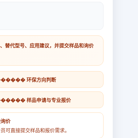
号、替代型号、应用建议，并提交样品和询价
������ 环保方向判断
������ 样品申请与专业报价
快询价
会员可直接提交样品和报价需求。