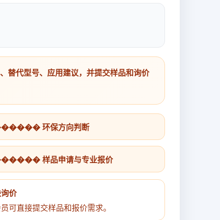
号、替代型号、应用建议，并提交样品和询价
������ 环保方向判断
������ 样品申请与专业报价
快询价
会员可直接提交样品和报价需求。