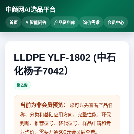
中颜网AI选品平台
首页
AI智能问答
产品资料库
询价需求
会员中心
LLDPE YLF-1802 (中石
化杨子7042）
聚乙烯
当前为非会员预览：
您可以先查看产品名
称、分类和基础应用方向。完整性能、环保
判断、推荐型号、替代型号、样品申请和专
业询价，需要开通600元会员后查看。