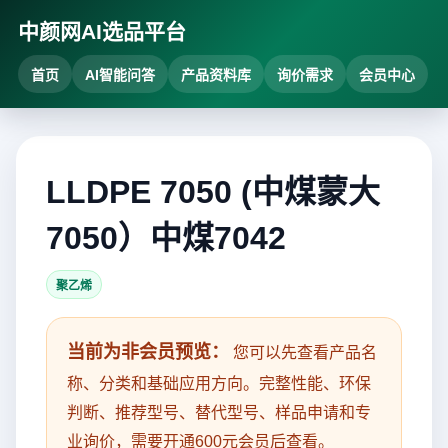
中颜网AI选品平台
首页
AI智能问答
产品资料库
询价需求
会员中心
LLDPE 7050 (中煤蒙大
7050）中煤7042
聚乙烯
当前为非会员预览：
您可以先查看产品名
称、分类和基础应用方向。完整性能、环保
判断、推荐型号、替代型号、样品申请和专
业询价，需要开通600元会员后查看。