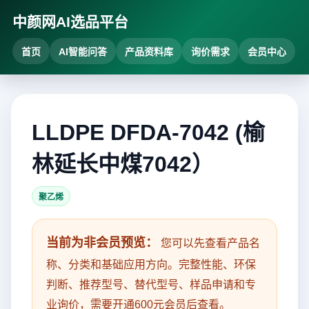
中颜网AI选品平台
首页
AI智能问答
产品资料库
询价需求
会员中心
LLDPE DFDA-7042 (榆
林延长中煤7042）
聚乙烯
当前为非会员预览：
您可以先查看产品名
称、分类和基础应用方向。完整性能、环保
判断、推荐型号、替代型号、样品申请和专
业询价，需要开通600元会员后查看。