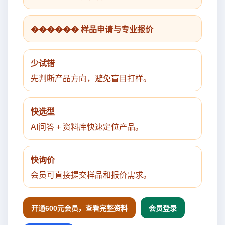
������ 样品申请与专业报价
少试错
先判断产品方向，避免盲目打样。
快选型
AI问答 + 资料库快速定位产品。
快询价
会员可直接提交样品和报价需求。
开通600元会员，查看完整资料
会员登录