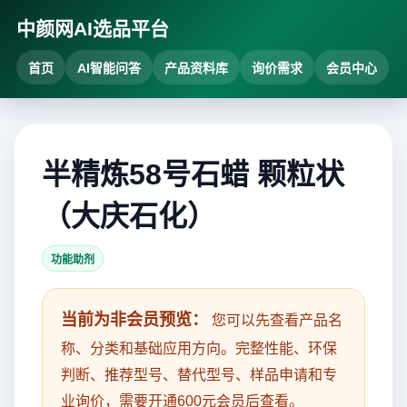
中颜网AI选品平台
首页
AI智能问答
产品资料库
询价需求
会员中心
半精炼58号石蜡 颗粒状
（大庆石化）
功能助剂
当前为非会员预览：
您可以先查看产品名
称、分类和基础应用方向。完整性能、环保
判断、推荐型号、替代型号、样品申请和专
业询价，需要开通600元会员后查看。