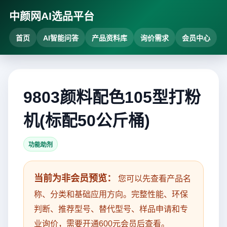
中颜网AI选品平台
首页
AI智能问答
产品资料库
询价需求
会员中心
9803颜料配色105型打粉
机(标配50公斤桶)
功能助剂
当前为非会员预览：
您可以先查看产品名
称、分类和基础应用方向。完整性能、环保
判断、推荐型号、替代型号、样品申请和专
业询价，需要开通600元会员后查看。