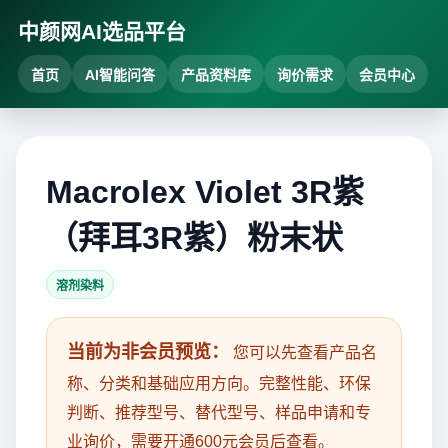
中颜网AI选品平台
首页
AI智能问答
产品资料库
询价需求
会员中心
Macrolex Violet 3R紫
（拜耳3R紫）粉末状
溶剂染料
当前为非会员预览：
您可以先查看产品名
称、分类和基础应用方向。完整性能、环保
判断、推荐型号、替代型号、样品申请和专
业询价，需要开通600元会员后查看。