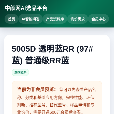
中颜网AI选品平台
首页
AI智能问答
产品资料库
询价需求
会员中心
5005D 透明蓝RR (97#
蓝) 普通级RR蓝
溶剂染料
当前为非会员预览：
您可以先查看产品名
称、分类和基础应用方向。完整性能、环保
判断、推荐型号、替代型号、样品申请和专
业询价，需要开通600元会员后查看。