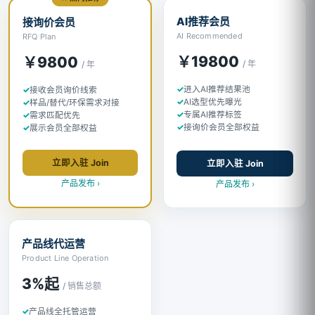
AI推荐会员
接询价会员
AI Recommended
RFQ Plan
￥19800
￥9800
/ 年
/ 年
进入AI推荐结果池
接收会员询价线索
AI选型优先曝光
样品/替代/环保需求对接
专属AI推荐标签
需求匹配优先
接询价会员全部权益
展示会员全部权益
立即入驻 Join
立即入驻 Join
产品发布 ›
产品发布 ›
产品线代运营
Product Line Operation
3%起
/ 销售总额
产品线全托管运营