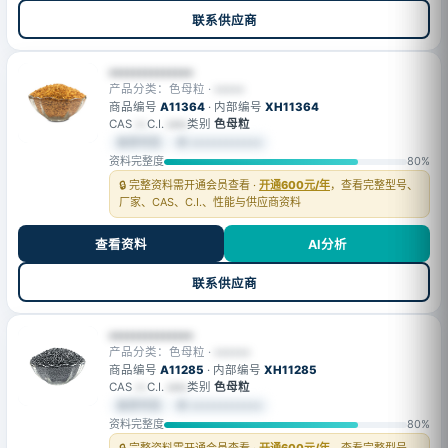
联系供应商
••••••••••••••
产品分类：色母粒 ·
•••••
商品编号
A11364
· 内部编号
XH11364
CAS
—
C.I.
••••
类别
色母粒
会员可见
⚙ ••••••••••••
资料完整度
80%
🔒 完整资料需开通会员查看 ·
开通600元/年
，查看完整型号、
厂家、CAS、C.I.、性能与供应商资料
查看资料
AI分析
联系供应商
••••••••••••••
产品分类：色母粒 ·
••••••
商品编号
A11285
· 内部编号
XH11285
CAS
—
C.I.
••••
类别
色母粒
会员可见
⚙ ••••••••••••
资料完整度
80%