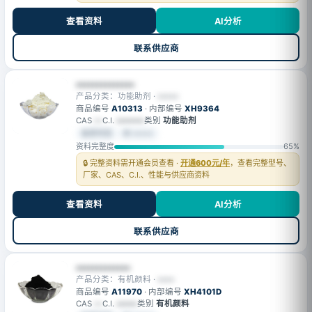
查看资料
AI分析
联系供应商
••••••••••••••
产品分类：功能助剂 ·
•••••
商品编号
A10313
· 内部编号
XH9364
CAS
—
C.I.
••••••••
类别
功能助剂
会员可见
⚙ •••••
资料完整度
65%
🔒 完整资料需开通会员查看 ·
开通600元/年
，查看完整型号、
厂家、CAS、C.I.、性能与供应商资料
查看资料
AI分析
联系供应商
•••••••••••••
产品分类：有机颜料 ·
••••
商品编号
A11970
· 内部编号
XH4101D
CAS
—
C.I.
••••••
类别
有机颜料