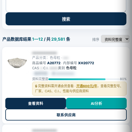
搜索
产品数据库结果
1—12
/ 共
29,581
条
排序
••••••••••••••
产品分类：色母粒 ·
•••
商品编号
A20772
· 内部编号
XH20772
CAS
—
C.I.
••••••
类别
色母粒
会员可见
⚙ ••••••••••
资料完整度
80%
🔒 完整资料需开通会员查看 ·
开通600元/年
，查看完整型号、
厂家、CAS、C.I.、性能与供应商资料
查看资料
AI分析
联系供应商
••••••••••••••