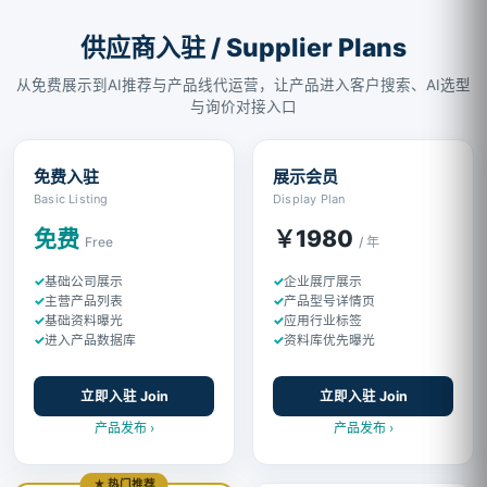
供应商入驻 / Supplier Plans
从免费展示到AI推荐与产品线代运营，让产品进入客户搜索、AI选型
与询价对接入口
免费入驻
展示会员
Basic Listing
Display Plan
免费
￥1980
Free
/ 年
基础公司展示
企业展厅展示
主营产品列表
产品型号详情页
基础资料曝光
应用行业标签
进入产品数据库
资料库优先曝光
立即入驻 Join
立即入驻 Join
产品发布 ›
产品发布 ›
★ 热门推荐