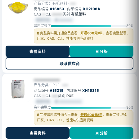
产品分类：有机颜料 ·
•••
商品编号
A16853
· 内部编号
XH2108A
CAS
—
C.I.
•••••••
类别
有机颜料
会员可见
⚙ •••••••
资料完整度
80%
🔒 完整资料需开通会员查看 ·
开通600元/年
，查看完整型号、
厂家、CAS、C.I.、性能与供应商资料
查看资料
AI分析
联系供应商
••••••••••••••
产品分类：POE ·
•••
商品编号
A15315
· 内部编号
XH15315
CAS
—
C.I.
••••
类别
POE
会员可见
⚙ ••••••••••••
资料完整度
80%
🔒 完整资料需开通会员查看 ·
开通600元/年
，查看完整型号、
厂家、CAS、C.I.、性能与供应商资料
查看资料
AI分析