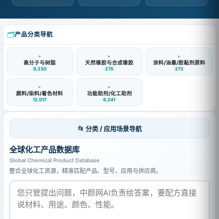
🗂️
产品分类导航
▸
▸
▸
高分子与树脂
天然橡胶与合成橡胶
涂料/油墨/胶黏剂原料
9,230
275
273
▸
▸
颜料/染料/着色材料
功能助剂/化工助剂
12,017
6,241
📂 分类 / 应用场景导航
全球化工产品数据库
Global Chemical Product Database
整合全球化工资源，精准匹配产品、型号、应用与供应商。