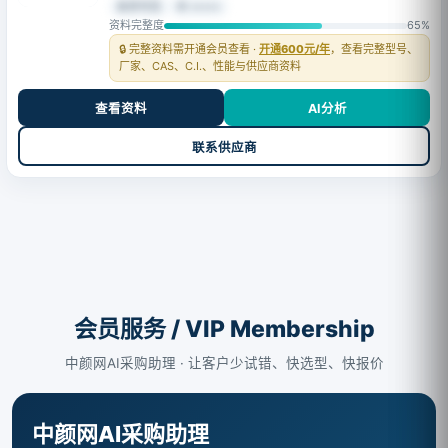
会员可见
⚙ •••••
资料完整度
65%
🔒 完整资料需开通会员查看 ·
开通600元/年
，查看完整型号、
厂家、CAS、C.I.、性能与供应商资料
查看资料
AI分析
联系供应商
会员服务 / VIP Membership
中颜网AI采购助理 · 让客户少试错、快选型、快报价
中颜网AI采购助理