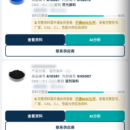
商品编号
A10081
· 内部编号
XH8619
CAS
—
C.I.
••••
类别
荧光颜料
会员可见
⚙ ••••••
资料完整度
80%
🔒 完整资料需开通会员查看 ·
开通600元/年
，查看完整型号、
厂家、CAS、C.I.、性能与供应商资料
查看资料
AI分析
联系供应商
••••••••••••••
产品分类：溶剂染料 ·
•••
商品编号
A10381
· 内部编号
XH5007
CAS
—
C.I.
••••••
类别
溶剂染料
会员可见
⚙ •••••
资料完整度
80%
🔒 完整资料需开通会员查看 ·
开通600元/年
，查看完整型号、
厂家、CAS、C.I.、性能与供应商资料
查看资料
AI分析
联系供应商